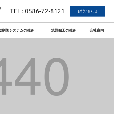
１
TEL : 0586-72-8121
お問い合わせ
動制御システムの強み！
浅野鐵工の強み
会社案内