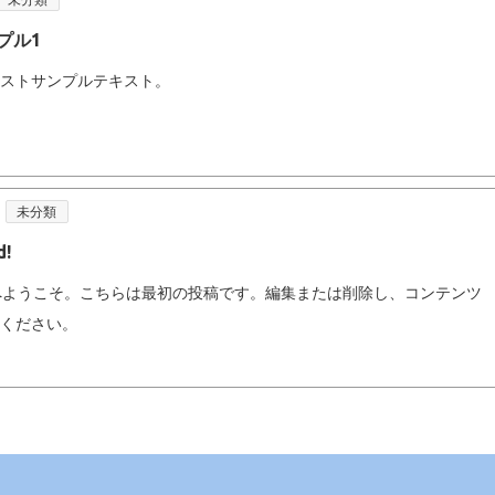
プル1
ストサンプルテキスト。
未分類
d!
ess へようこそ。こちらは最初の投稿です。編集または削除し、コンテンツ
ください。