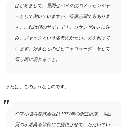
はじめまして。昼間はバイク便のメッセンジャ
ーとして働いていますが、俳優志望でもありま
す。これは僕のサイトです。ロサンゼルスに住
み、ジャックという名前のかわいい犬を飼って
います。好きなものはピニャコラーダ、そして
通り雨に濡れること。
または、このようなものです。
XYZ 小道具株式会社は1971年の創立以来、高品
質の小道具を皆様にご提供させていただいてい