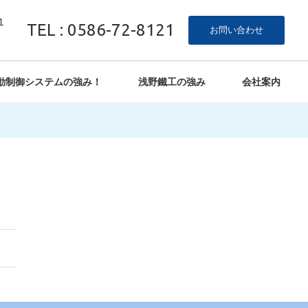
１
TEL : 0586-72-8121
お問い合わせ
動制御システムの強み！
浅野鐵工の強み
会社案内