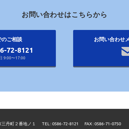
お問い合わせはこちらから
でのご相談
お問い合わせ
86-72-8121
9:00〜17:00
市三丹町２番地ノ１
TEL : 0586-72-8121
FAX : 0586-71-0750