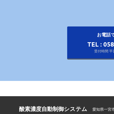
お電話
TEL : 05
受付時間 平日 
酸素濃度自動制御システム
愛知県一宮